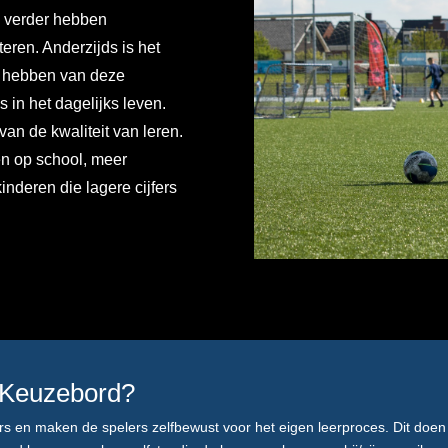
n verder hebben
teren.
Anderzijds is het
n hebben van deze
 in het dagelijks leven.
van de kwaliteit van leren.
len op school, meer
nderen die lagere cijfers
 Keuzebord?
rs en maken de spelers zelfbewust voor het eigen leerproces. Dit do