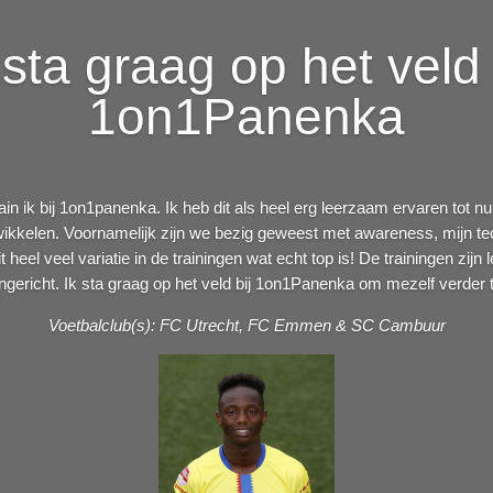
 sta graag op het veld 
1on1Panenka
in ik bij 1on1panenka. Ik heb dit als heel erg leerzaam ervaren tot nu 
twikkelen. Voornamelijk zijn we bezig geweest met awareness, mijn t
t heel veel variatie in de trainingen wat echt top is! De trainingen zi
ngericht. Ik sta graag op het veld bij 1on1Panenka om mezelf verder 
Voetbalclub(s): FC Utrecht, FC Emmen & SC Cambuur