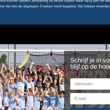
ebord kunnen spelers zelfstandig de keuze maken waar hij/zij aan wil we
iner die hen de afgelopen 3 weken heeft begeleid. Wij hebben meerdere
Schrijf je in 
blijf op de hoo