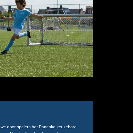
en we door spelers het Panenka keuzebord