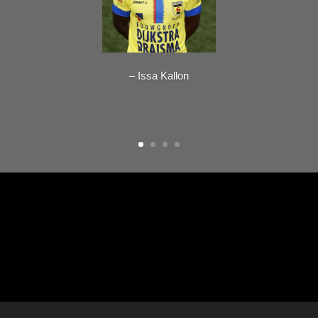
– Issa Kallon