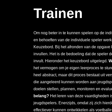
Trainen
Om nog beter in te kunnen spelen op de indi
en behoeften van de individuele speler wer
Keuzebord. Bij het afronden van de opgave
invullen. Het is de bedoeling dat de speler
invult. Hieronder het keuzebord uitgelegd.
W
het vermogen om je eigen leerproces te sture
heel abstract, maar dit proces bestaat uit v
die aangeleerd kunnen worden aan jeugdspel
doelen stellen, plannen, monitoren en evalu
belang?
Het leren van deze vaardigheden is
jeugdspelers. Enerzijds, omdat zij zich hier
effectiever kunnen ontwikkelen als voetballer.