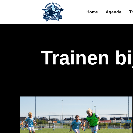
Home
Agenda
T
Trainen b