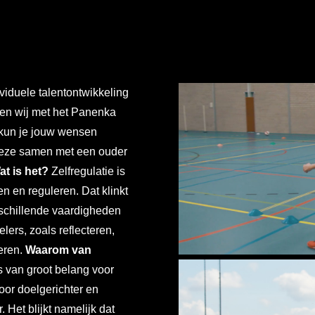
viduele talentontwikkeling
ken wij met het Panenka
 kun je jouw wensen
 deze samen met een ouder
at is het?
Zelfregulatie is
n en reguleren. Dat klinkt
erschillende vaardigheden
ers, zoals reflecteren,
eren.
Waarom van
 van groot belang voor
door doelgerichter en
 Het blijkt namelijk dat