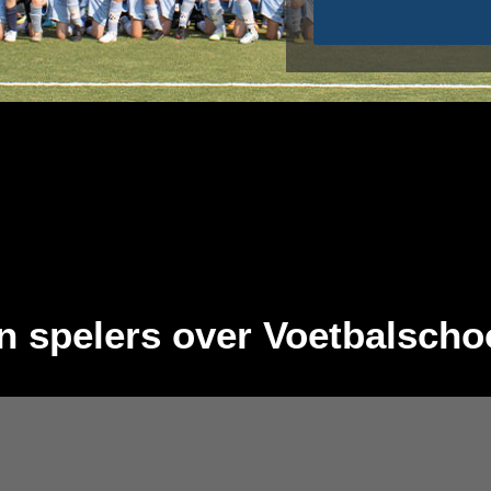
n spelers over Voetbalscho