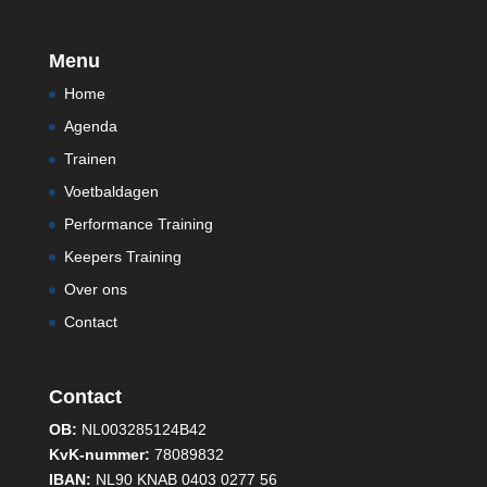
Menu
Home
Agenda
Trainen
Voetbaldagen
Performance Training
Keepers Training
Over ons
Contact
Contact
OB:
NL003285124B42
KvK-nummer:
78089832
IBAN:
NL90 KNAB 0403 0277 56