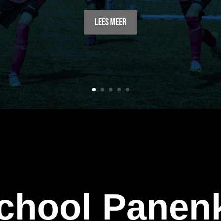
Lees meer
school Panen