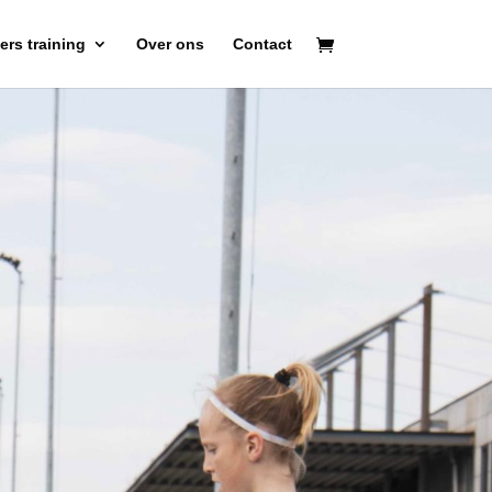
rs training
Over ons
Contact