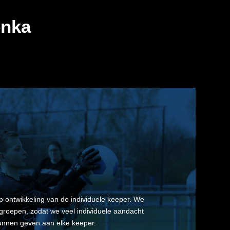
enka
op ontwikkeling van de individuele keeper. We
e groepen, zodat we veel individuele aandacht
unnen geven aan elke keeper.