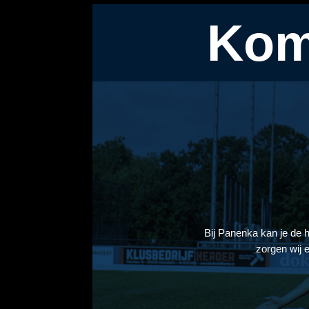
Kom
Bij Panenka kan je de
zorgen wij e