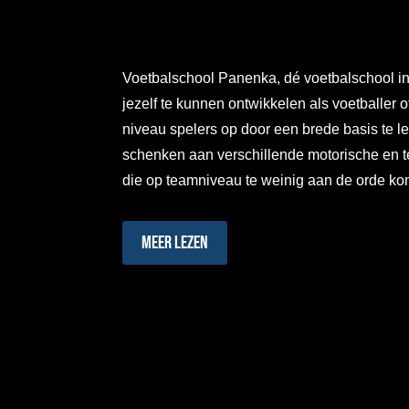
Voetbalschool Panenka, dé voetbalschool i
jezelf te kunnen ontwikkelen als voetballer o
niveau spelers op door een brede basis te l
schenken aan verschillende motorische en 
die op teamniveau te weinig aan de orde k
Meer lezen