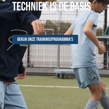
TECHNIEK IS DE BASIS
Bekijk onze Trainingsprogramma’s