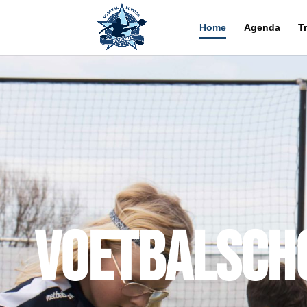
Home
Agenda
T
Voetbalsch