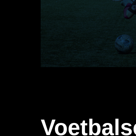
Voetbal