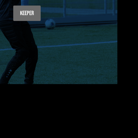
Keeper