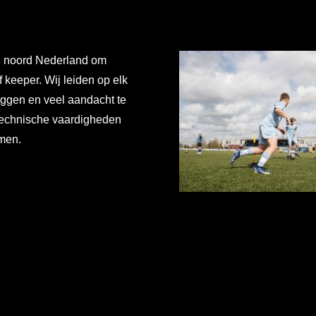
n noord Nederland om
f keeper. Wij leiden op elk
eggen en veel aandacht te
technische vaardigheden
omen.