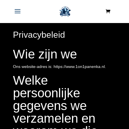
Privacybeleid
Wie zijn we
Ons website-adres is: https://www.1on1panenka.nl.
Welke
persoonlijke
gegevens we
verzamelen en